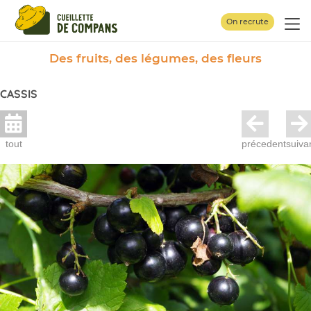
Panneau de gestion des cookies
On recrute
Des fruits, des légumes, des fleurs
CASSIS
tout
précedent
suiva