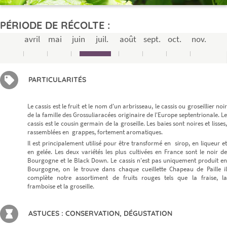
PÉRIODE DE RÉCOLTE :
avril
mai
juin
juil.
août
sept.
oct.
nov.
PARTICULARITÉS
Le cassis est le fruit et le nom d'un arbrisseau, le cassis ou groseillier noir
de la famille des Grossuliaracées originaire de l'Europe septentrionale. Le
cassis est le cousin germain de la groseille. Les baies sont noires et lisses,
rassemblées en grappes, fortement aromatiques.
Il est principalement utilisé pour être transformé en sirop, en liqueur et
en gelée. Les deux variétés les plus cultivées en France sont le noir de
Bourgogne et le Black Down. Le cassis n'est pas uniquement produit en
Bourgogne, on le trouve dans chaque cueillette Chapeau de Paille il
complète notre assortiment de fruits rouges tels que la fraise, la
framboise et la groseille.
ASTUCES : CONSERVATION, DÉGUSTATION