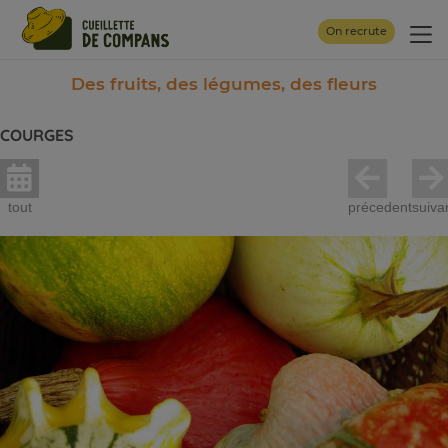
Panneau de gestion des cookies
On recrute
Des fruits, des légumes, des fleurs
COURGES
tout
précedent
suiva