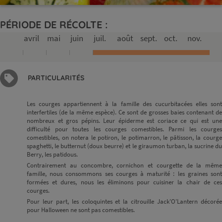
PÉRIODE DE RÉCOLTE :
avril
mai
juin
juil.
août
sept.
oct.
nov.
PARTICULARITÉS
Les courges appartiennent à la famille des cucurbitacées elles sont
interfertiles (de la même espèce). Ce sont de grosses baies contenant de
nombreux et gros pépins. Leur épiderme est coriace ce qui est une
difficulté pour toutes les courges comestibles. Parmi les courges
comestibles, on notera le potiron, le potimarron, le pâtisson, la courge
spaghetti, le butternut (doux beurre) et le giraumon turban, la sucrine du
Berry, les patidous.
Contrairement au concombre, cornichon et courgette de la même
famille, nous consommons ses courges à maturité : les graines sont
formées et dures, nous les éliminons pour cuisiner la chair de ces
courges.
Pour leur part, les coloquintes et la citrouille Jack'O'Lantern décorée
pour Halloween ne sont pas comestibles.