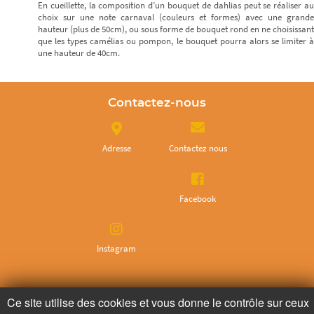
En cueillette, la composition d’un bouquet de dahlias peut se réaliser au
choix sur une note carnaval (couleurs et formes) avec une grande
hauteur (plus de 50cm), ou sous forme de bouquet rond en ne choisissant
que les types camélias ou pompon, le bouquet pourra alors se limiter à
une hauteur de 40cm.
Contactez-nous
Adresse
Contactez nous
Facebook
Instagram
Ne ratez plus rien,
Ce site utilise des cookies et vous donne le contrôle sur ceux
Abonnez-vous à notre newsletter