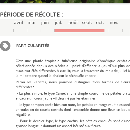
PÉRIODE DE RÉCOLTE :
avril
mai
juin
juil.
août
sept.
oct.
nov.
PARTICULARITÉS
C’est une plante tropicale tubéreuse originaire d’Amérique centrale
sélectionnée depuis des siècles au point d’afficher aujourd’hui plus de
30000 variétés différentes. A cueillir, vous la trouverez du mois de juillet à
la mi-octobre quand la chaleur le réchauffe encore.
Parmi les variétés, nous pouvons distinguer trois formes de fleurs
différentes :
- La plus simple, le type Camélia, une simple couronne de pétales plats
encadre un cœur jaune vif dessiné par les étamines.
- Le type pompon porte bien son nom, les pétales en rangs multiples sont
enroulés en de courts cornets dont l’ensemble donne une fleur en boule
régulière.
- Pour le dernier type, le type cactus, les pétales enroulés sont d’une
grande longueur donnant un aspect hérissé aux fleurs.