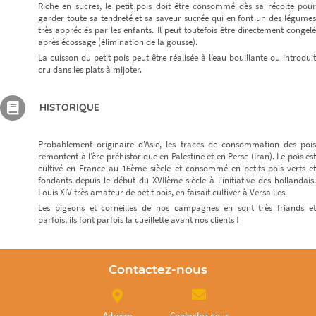
Riche en sucres, le petit pois doit être consommé dès sa récolte pour
garder toute sa tendreté et sa saveur sucrée qui en font un des légumes
très appréciés par les enfants. Il peut toutefois être directement congelé
après écossage (élimination de la gousse).
La cuisson du petit pois peut être réalisée à l’eau bouillante ou introduit
cru dans les plats à mijoter.
HISTORIQUE
Probablement originaire d'Asie, les traces de consommation des pois
remontent à l’ère préhistorique en Palestine et en Perse (Iran). Le pois est
cultivé en France au 16ème siècle et consommé en petits pois verts et
fondants depuis le début du XVIIème siècle à l’initiative des hollandais.
Louis XIV très amateur de petit pois, en faisait cultiver à Versailles.
Les pigeons et corneilles de nos campagnes en sont très friands et
parfois, ils font parfois la cueillette avant nos clients !
Contactez-nous
Adresse
Contactez nous