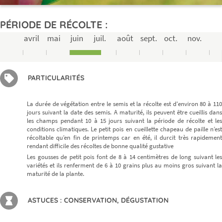
PÉRIODE DE RÉCOLTE :
avril
mai
juin
juil.
août
sept.
oct.
nov.
PARTICULARITÉS
La durée de végétation entre le semis et la récolte est d'environ 80 à 110
jours suivant la date des semis. A maturité, ils peuvent être cueillis dans
les champs pendant 10 à 15 jours suivant la période de récolte et les
conditions climatiques. Le petit pois en cueillette chapeau de paille n’est
récoltable qu’en fin de printemps car en été, il durcit très rapidement
rendant difficile des récoltes de bonne qualité gustative
Les gousses de petit pois font de 8 à 14 centimètres de long suivant les
variétés et ils renferment de 6 à 10 grains plus au moins gros suivant la
maturité de la plante.
ASTUCES : CONSERVATION, DÉGUSTATION