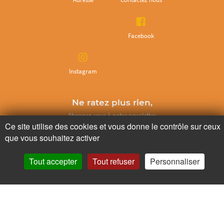
Facebook
Instagram
Ne ratez plus rien,
Abonnez-vous à notre newsletter
Ce site utilise des cookies et vous donne le contrôle sur ceux
que vous souhaitez activer
Tout accepter
Tout refuser
Personnaliser
Je m’inscris
Pour votre santé, mangez au moins cinq fruits et légumes par jour.
www.mangerbouger.fr